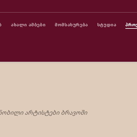
Ბ
ᲐᲮᲐᲚᲘ ᲐᲛᲑᲔᲑᲘ
ᲛᲝᲛᲡᲐᲮᲣᲠᲔᲑᲐ
ᲡᲢᲣᲓᲘᲐ
ᲞᲠᲝ
ჩვენი პროექტები
ᲜᲝᲑᲘᲚᲘ ᲐᲠᲢᲘᲡᲢᲔᲑᲘ ᲑᲠᲐᲕᲝᲨᲘ