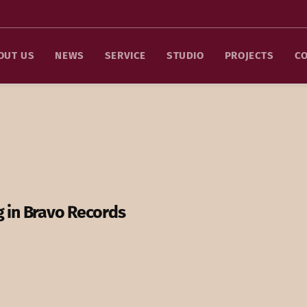
OUT US
NEWS
SERVICE
STUDIO
PROJECTS
C
g in Bravo Records