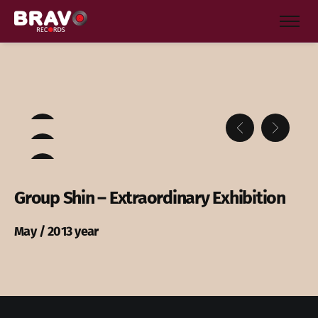
Group Shin – Extraordinary Exhibition
May / 2013 year