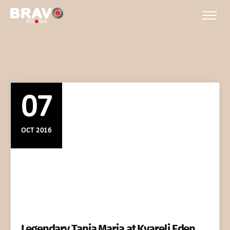
07
OCT 2016
Legendary Tania Maria at Kvareli Eden