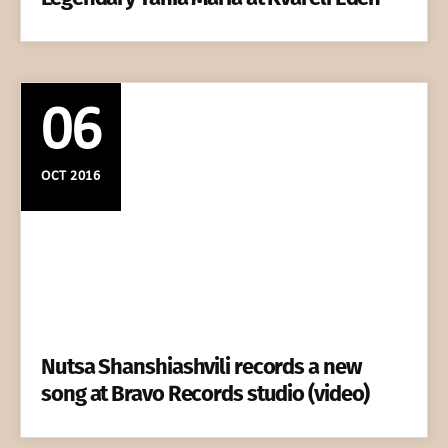
06
OCT 2016
Nutsa Shanshiashvili records a new
song at Bravo Records studio (video)