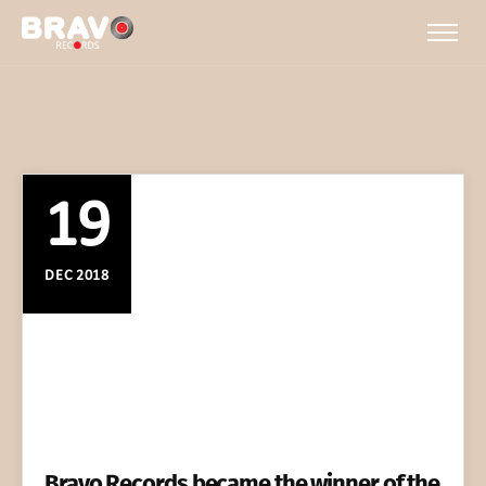
19
DEC 2018
Bravo Records became the winner of the