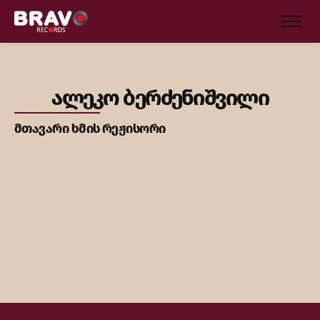
ალეკო ბერძენიშვილი
მთავარი ხმის რეჟისორი