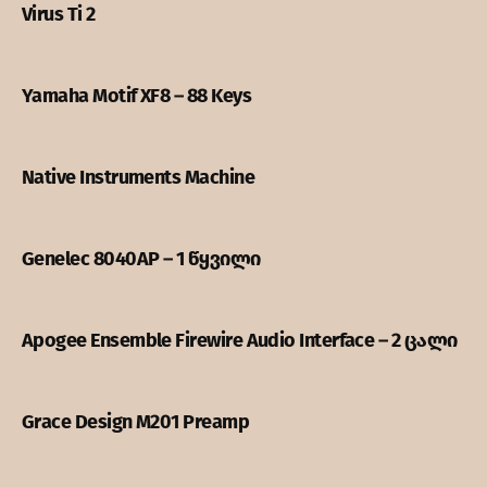
Virus Ti 2
Yamaha Motif XF8 – 88 Keys
Native Instruments Machine
Genelec 8040AP – 1 წყვილი
Apogee Ensemble Firewire Audio Interface – 2 ცალი
Grace Design M201 Preamp