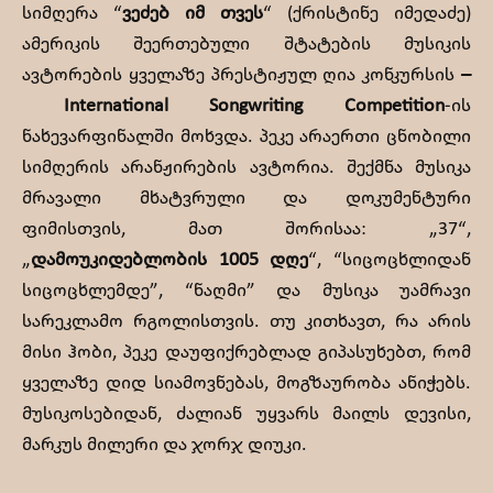
სიმღერა “
ვეძებ
იმ
თვეს
“ (ქრისტინე იმედაძე)
ამერიკის შეერთებული შტატების მუსიკის
ავტორების ყველაზე პრესტიჟულ ღია კონკურსის
–
International Songwriting Competition
-ის
ნახევარფინალში მოხვდა. პეკე არაერთი ცნობილი
სიმღერის არანჟირების ავტორია. შექმნა მუსიკა
მრავალი მხატვრული და დოკუმენტური
ფიმისთვის, მათ შორისაა: „37“,
„
დამოუკიდებლობის
1005
დღე
“, “სიცოცხლიდან
სიცოცხლემდე”, “ნაღმი” და მუსიკა უამრავი
სარეკლამო რგოლისთვის. თუ კითხავთ, რა არის
მისი ჰობი, პეკე დაუფიქრებლად გიპასუხებთ, რომ
ყველაზე დიდ სიამოვნებას, მოგზაურობა ანიჭებს.
მუსიკოსებიდან, ძალიან უყვარს მაილს დევისი,
მარკუს მილერი და ჯორჯ დიუკი.