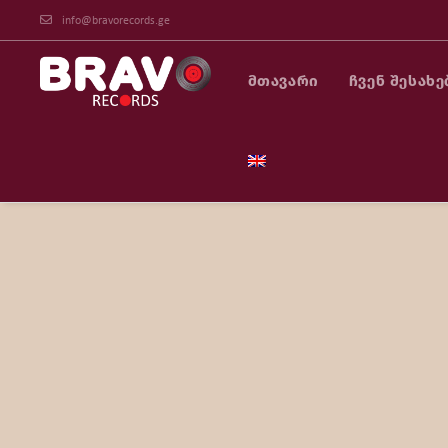
info@bravorecords.ge
ᲛᲗᲐᲕᲐᲠᲘ
ᲩᲕᲔᲜ ᲨᲔᲡᲐᲮᲔ
პროექტის კოორდინატორი
სოფომ, 2002 წელს დაამთავრა „თბილისის ს.ს.
ლიტერატურისა და ხელოვნებათმცოდნეობის ფაკულ
სტუდიებსა და ტელევიზიებში. 2002-2004 წლებ
„თეატრონში“, რეჟისორის ასისტენტად მუშაობდა. 2
video“-ში, ხმის რეჟისორი გახლდათ. იგივე პოზიც
მიწვევით მოღვაწეობდა. 2012 წლიდან, „ბრავო რექ
2018 წლებში, მუშაობდა კომპანიაში – „სი ჯი ელ“ 