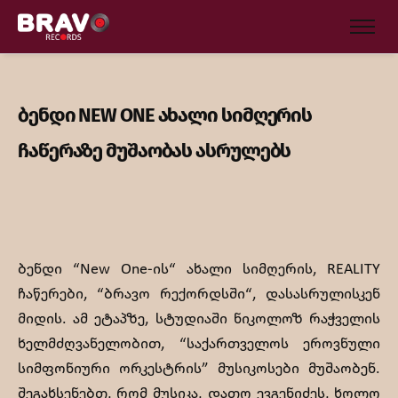
ბენდი NEW ONE ახალი სიმღერის
ჩაწერაზე მუშაობას ასრულებს
ბენდი “New One-ის“ ახალი სიმღერის, REALITY
ჩაწერები, “ბრავო რექორდსში“, დასასრულისკენ
მიდის. ამ ეტაპზე, სტუდიაში ნიკოლოზ რაჭველის
ხელმძღვანელობით, “საქართველოს ეროვნული
სიმფონიური ორკესტრის” მუსიკოსები მუშაობენ.
შეგახსენებთ, რომ მუსიკა, დათო ევგენიძეს, ხოლო