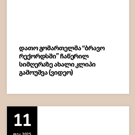
დათო გომართელმა “ბრავო
რექორდსში” ჩაწერილ
სიმღერაზე ახალი კლიპი
გამოუშვა (ვიდეო)
11
ᲓᲔᲙ 2025