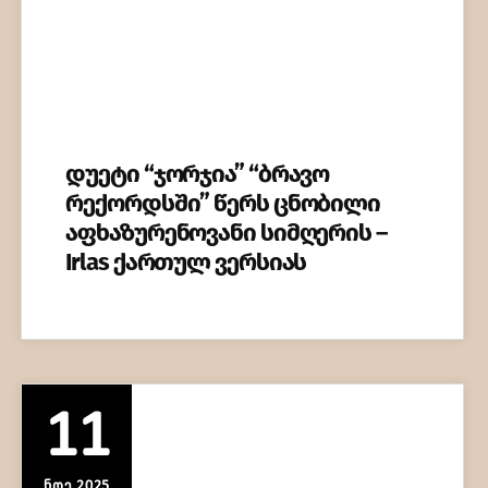
დუეტი “ჯორჯია” “ბრავო
რექორდსში” წერს ცნობილი
აფხაზურენოვანი სიმღერის –
Irlas ქართულ ვერსიას
11
ᲜᲝᲔ 2025