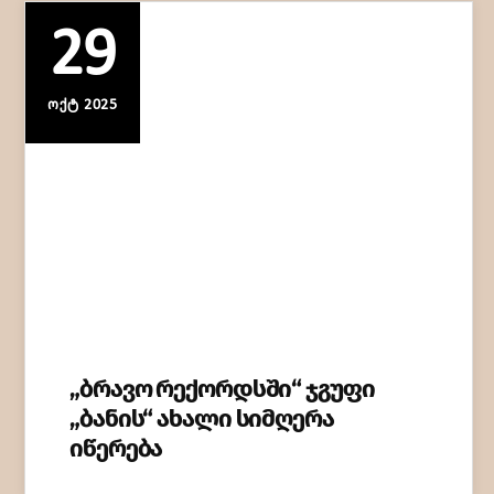
29
ᲝᲥᲢ 2025
„ბრავო რექორდსში“ ჯგუფი
„ბანის“ ახალი სიმღერა
იწერება