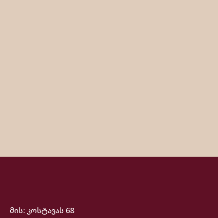
მის: კოსტავას 68