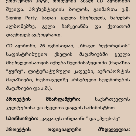
ერთ-ერთი ჰიტი, რომელიც ახალ CD ალბომში
შევიდა. პრეზენტაციის ბოლოს, გაიმართა ე.წ.
Signing Party, სადაც ყველა მსურველს, ნაჩუქარ
ალბომებზე, გელა ჩარკვიანმა და ქეთათომ
დაურიგეს ავტოგრაფი.
CD ალბომი, 26 ივნისიდან, „ბრავო რექორდსის“
სადისტრიბუციო ქსელის მაღაზიებში ყველა
მსურველისათვის იქნება ხელმისაწვდომი (მაღაზია
”გურუ”, ლიტერატურული კაფეები, აეროპორტის
მაღაზიები, რუსთაველზე არსებული სუვენირების
მაღაზიები და ა.შ.).
პროექტის მხარდამჭერი:
საქართველოს
კულტურისა და ძეგლთა დაცვის სამინისტრო
სპონსორები:
„კავკასუს ონლაინი“ და „პე-ეს-პე“
პროექტის ოფიციალური მზღვეველია: