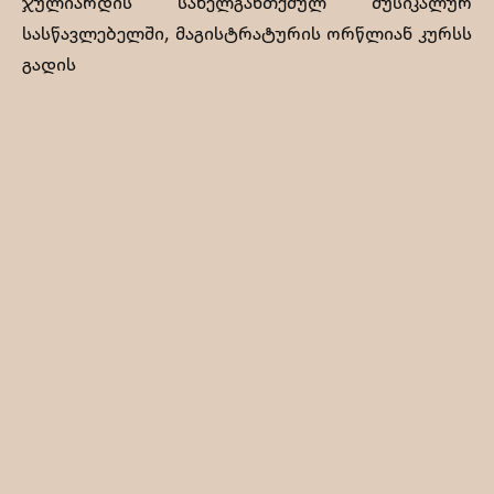
ჯულიარდის სახელგანთქმულ მუსიკალურ
სასწავლებელში, მაგისტრატურის ორწლიან კურსს
გადის