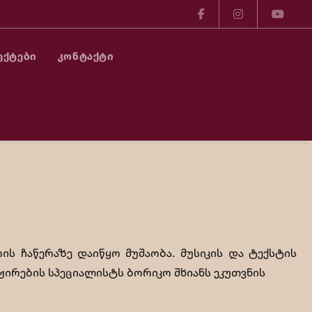
ᲔᲥᲢᲔᲑᲘ
ᲙᲝᲜᲢᲐᲥᲢᲘ
ახალი სიმღერის ჩაწერაზე დაიწყო
ს ჩაწერაზე დაიწყო მუშაობა. მუსიკის და ტექსტის
ჟირების სპეციალისტს ბორიკო შხიანს ეკუთვნის