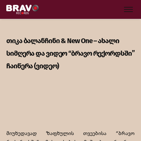
თიკა ბალანჩინი & New One – ახალი
სიმღერა და ვიდეო “ბრავო რექორდსში”
ჩაიწერა (ვიდეო)
მიუხედავად ზაფხულის თვეებისა “ბრავო