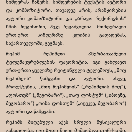
სიმღერას ჩაწერს. სიმღერების ტექსტის ავტორი
და კომპოზიტორი, თავადვე არის, არანჟირების
ავტორი კომპოზიტორი და „ბრავო რექორდსის“
ხმის რეჟისორი, პეკე ბეგაშვილია. მომღერალი
ერთ-ერთ სიმღერაზე კლიპის გადაღებას,
საქართველოში, გეგმავს.
რეჰიმ რეჰიმლი აზერბაიჯანელი
ტელემაყურებლების ფავორიტია. იგი გახლავთ
ერთ-ერთი ყველაზე რეიტინგული ტელეშოუს, „შოუ
რეჰიმლ-ს“ წამყვანი და ავტორი. ასევე,
პროექტების, „შოუ რეჰიმლის“ („რეჰიმლის შოუ“),
„დოსთუმ“ („მეგობარი“), „თაფ დოსტუმ“ („იპოვნე,
მეგობარო“) „ოინა დოსთუმ“ („იცეკვე, მეგობარო“)
ავტორი და წამყვანი.
რეჰიმს მიღებული აქვს სრული მუსიკალური
განათლება. იგი ხუთი წელი მუშაობდა თურქეთში,