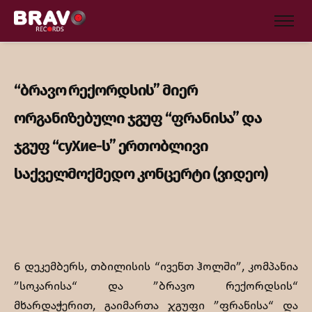
“ბრავო რექორდსის” მიერ
ორგანიზებული ჯგუფ “ფრანისა” და
ჯგუფ “суХие-ს” ერთობლივი
საქველმოქმედო კონცერტი (ვიდეო)
6 დეკემბერს, თბილისის “ივენთ ჰოლში”, კომპანია
”სოკარისა“ და ”ბრავო რექორდსის“
მხარდაჭერით, გაიმართა ჯგუფი ”ფრანისა“ და