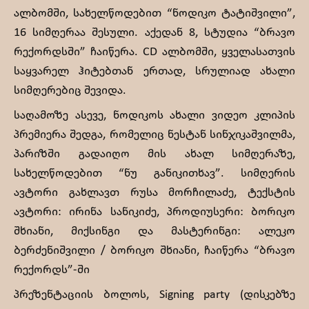
ალბომში, სახელწოდებით “ნოდიკო ტატიშვილი”,
16 სიმღერაა შესული. აქედან 8, სტუდია “ბრავო
რექორდსში” ჩაიწერა. CD ალბომში, ყველასათვის
საყვარელ ჰიტებთან ერთად, სრულიად ახალი
სიმღერებიც შევიდა.
საღამოზე ასევე, ნოდიკოს ახალი ვიდეო კლიპის
პრემიერა შედგა, რომელიც ნესტან სინჯიკაშვილმა,
პარიზში გადაიღო მის ახალ სიმღერაზე,
სახელწოდებით “ნუ განიკითხავ”. სიმღერის
ავტორი გახლავთ რუსა მორჩილაძე, ტექსტის
ავტორი: ირინა სანიკიძე, პროდიუსერი: ბორიკო
შხიანი, მიქსინგი და მასტერინგი: ალეკო
ბერძენიშვილი / ბორიკო შხიანი, ჩაიწერა “ბრავო
რექორდს”-ში
პრეზენტაციის ბოლოს, Signing party (დისკებზე