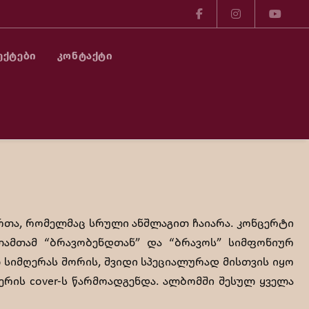
ᲔᲥᲢᲔᲑᲘ
ᲙᲝᲜᲢᲐᲥᲢᲘ
დეო)
მართა, რომელმაც სრული ანშლაგით ჩაიარა. კონცერტი
თამთამ “ბრავობენდთან” და “ბრავოს” სიმფონიურ
 სიმღერას შორის, შვიდი სპეციალურად მისთვის იყო
რის cover-ს წარმოადგენდა. ალბომში შესულ ყველა