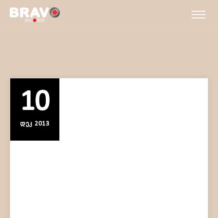
10
ᲓᲔᲙ 2013