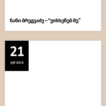
ნანი ბრეგვაძე – “ვიხსენებ მე”
21
ᲘᲕᲜ 2013