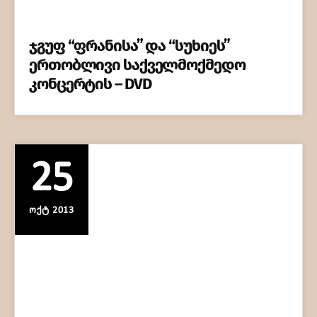
ჯგუფ “ფრანისა” და “სუხიეს”
ერთობლივი საქველმოქმედო
კონცერტის – DVD
25
ᲝᲥᲢ 2013