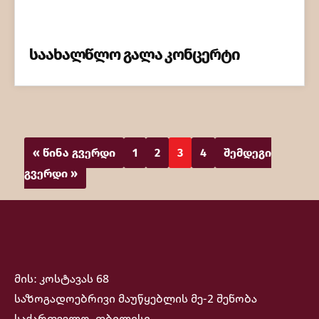
საახალწლო გალა კონცერტი
« წინა გვერდი
1
2
3
4
შემდეგი
გვერდი »
მის: კოსტავას 68
საზოგადოებრივი მაუწყებლის მე-2 შენობა