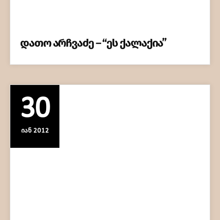
დათო არჩვაძე – “ეს ქალაქია”
30
ᲘᲐᲜ 2012