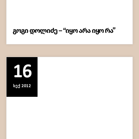
გოგი დოლიძე – “იყო არა იყო რა”
16
ᲡᲔᲥ 2012