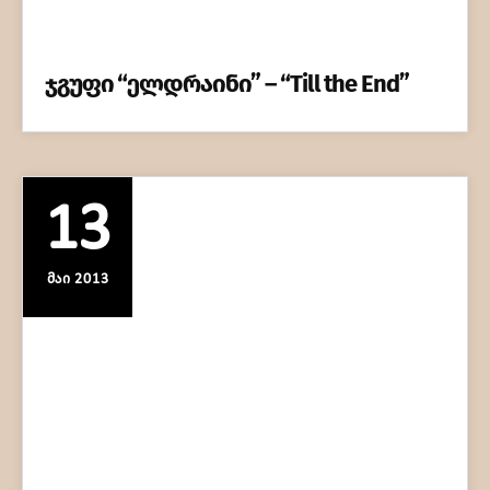
ჯგუფი “ელდრაინი” – “Till the End”
13
ᲛᲐᲘ 2013