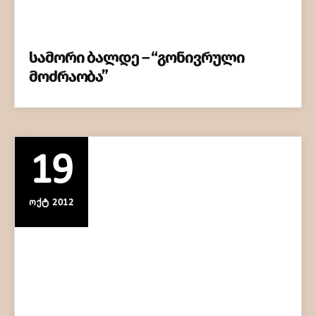
სამორი ბალდე – “გონივრული
მოძრაობა”
19
ᲝᲥᲢ 2012