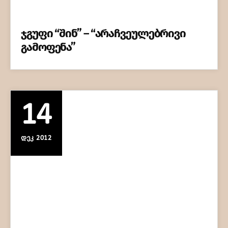
ჯგუფი “შინ” – “არაჩვეულებრივი
გამოფენა”
14
ᲓᲔᲙ 2012