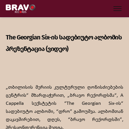
The Georgian Six-ის სადებიუტო ალბომის
პრეზენტაცია (ვიდეო)
„თბილისის მერიის კულტურული ღონისძიებების
ცენტრის“ მხარდაჭერით, „ბრავო რექორდსმა“, A
Cappella სექსტეტის “The Georgian Six-ის“
სადებიუტო ალბომი, “დრო” გამოუშვა. ალბომთან
დაკავშირებით, დღეს, “ბრავო რექორდსში”,
პრესკონფერენცია შედგა.