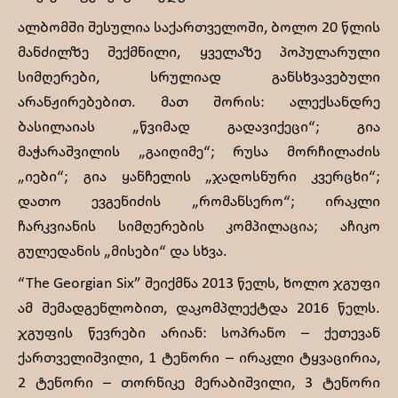
ალბომში შესულია საქართველოში, ბოლო 20 წლის
მანძილზე შექმნილი, ყველაზე პოპულარული
სიმღერები, სრულიად განსხვავებული
არანჟირებებით. მათ შორის: ალექსანდრე
ბასილაიას „წვიმად გადავიქეცი“; გია
მაჭარაშვილის „გაიღიმე“; რუსა მორჩილაძის
„იები“; გია ყანჩელის „ჯადოსნური კვერცხი“;
დათო ევგენიძის „რომანსერო“; ირაკლი
ჩარკვიანის სიმღერების კომპილაცია; აჩიკო
გულედანის „მისები“ და სხვა.
“The Georgian Six” შეიქმნა 2013 წელს, ხოლო ჯგუფი
ამ შემადგენლობით, დაკომპლექტდა 2016 წელს.
ჯგუფის წევრები არიან: სოპრანო – ქეთევან
ქართველიშვილი, 1 ტენორი – ირაკლი ტყვაცირია,
2 ტენორი – თორნიკე მერაბიშვილი, 3 ტენორი