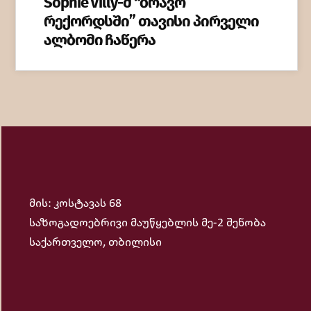
Sophie Villy-მ “ბრავო
რექორდსში” თავისი პირველი
ალბომი ჩაწერა
მის: კოსტავას 68
საზოგადოებრივი მაუწყებლის მე-2 შენობა
საქართველო, თბილისი