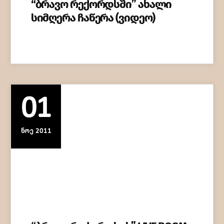
“ბრავო რექორდსში” ახალი
სიმღერა ჩაწერა (ვიდეო)
01
ᲜᲝᲔ 2011