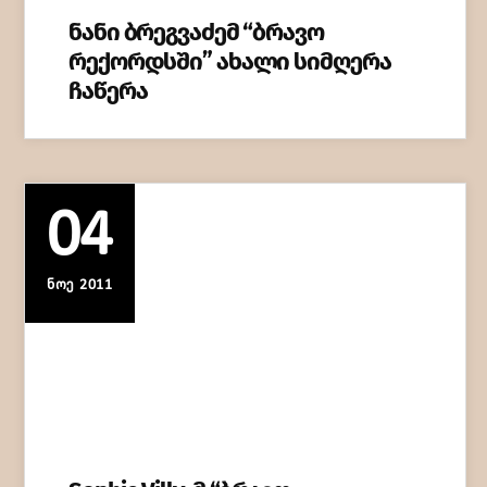
ნანი ბრეგვაძემ “ბრავო
რექორდსში” ახალი სიმღერა
ჩაწერა
04
ᲜᲝᲔ 2011