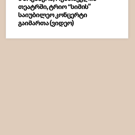
თეატრში, ტრიო “სიმის”
საიუბილეო კონცერტი
გაიმართა (ვიდეო)