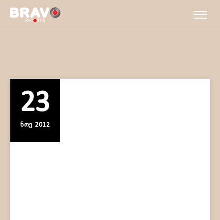
23
ᲜᲝᲔ 2012