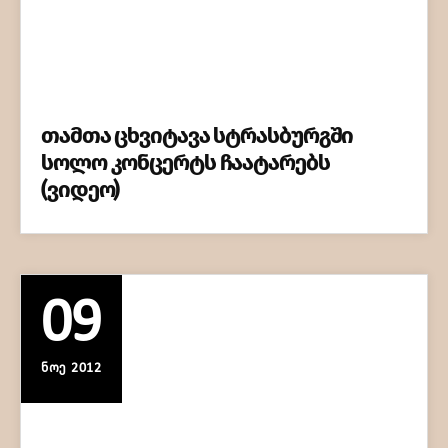
თამთა ცხვიტავა სტრასბურგში
სოლო კონცერტს ჩაატარებს
(ვიდეო)
09
ᲜᲝᲔ 2012