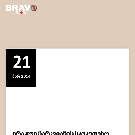
21
ᲛᲐᲠ 2014
ირაკლი ჩარკვიანის საუკეთესო