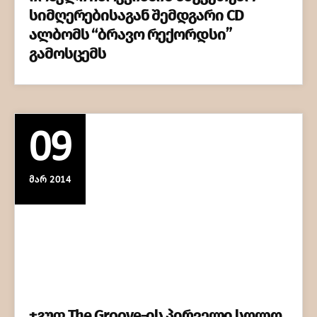
სიმღერებისაგან შემდგარი CD
ალბომს “ბრავო რექორდსი”
გამოსცემს
09
ᲛᲐᲠ 2014
ჯგუფ The Groove-ის პირველი სოლო