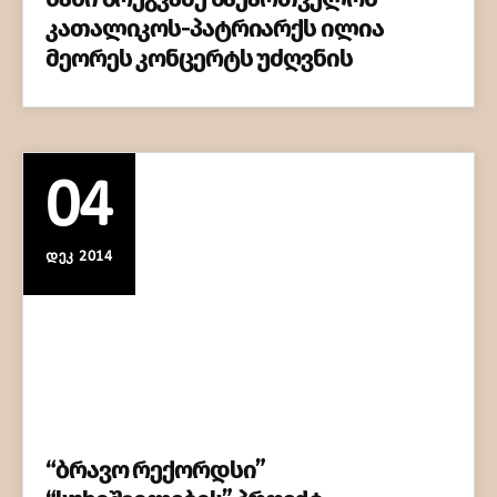
კათალიკოს-პატრიარქს ილია
მეორეს კონცერტს უძღვნის
04
ᲓᲔᲙ 2014
“ბრავო რექორდსი”