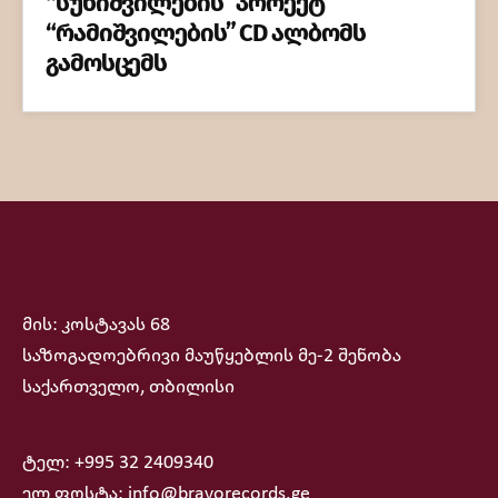
“სუხიშვილების” პროექტ
“რამიშვილების” CD ალბომს
გამოსცემს
მის: კოსტავას 68
საზოგადოებრივი მაუწყებლის მე-2 შენობა
საქართველო, თბილისი
ტელ: +995 32 2409340
ელ ფოსტა: info@bravorecords.ge