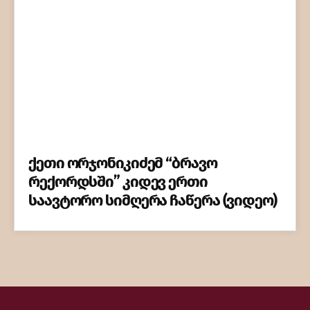
ქეთი ორჯონიკიძემ “ბრავო
რექორდსში” კიდევ ერთი
საავტორო სიმღერა ჩაწერა (ვიდეო)