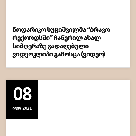
ნოდარიკო ხუციშვილმა “ბრავო
რექორდსში” ჩაწერილ ახალ
სიმღერაზე გადაღებული
ვიდეოკლიპი გამოსცა (ვიდეო)
08
ᲘᲕᲚ 2021