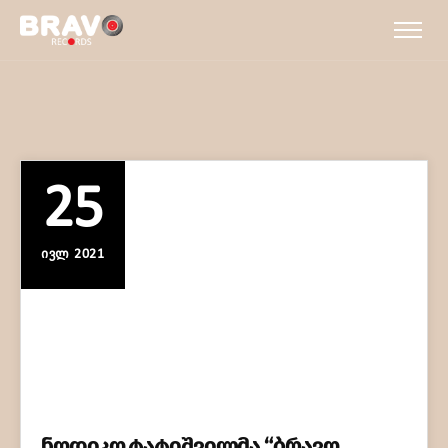
25
ᲘᲕᲚ 2021
ნოდიკო ტატიშვილმა “ბრავო