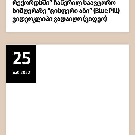
რექორდსში” ჩაწერილ საავტორო
სიმღერაზე “ცისფერი აბი” (Blue Pill)
ვიდეოკლიპი გადაიღო (ვიდეო)
25
ᲘᲐᲜ 2022