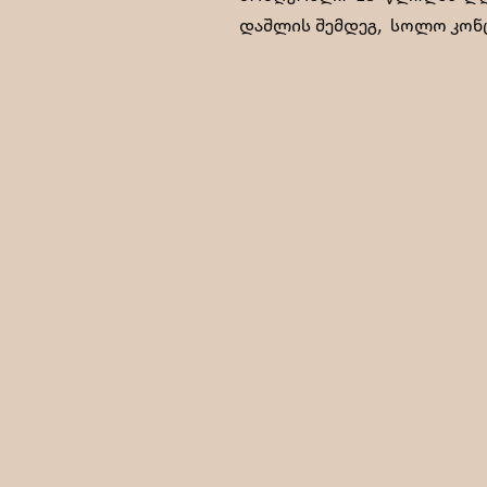
დაშლის შემდეგ, სოლო კონ